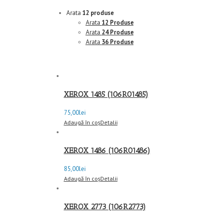
Arata
12 produse
Arata
12 Produse
Arata
24 Produse
Arata
36 Produse
XEROX 1485 (106R01485)
75,00
lei
Adaugă în coș
Detalii
XEROX 1486 (106R01486)
85,00
lei
Adaugă în coș
Detalii
XEROX 2773 (106R2773)