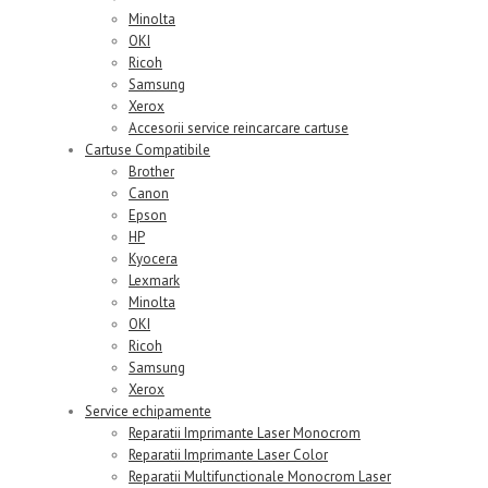
Minolta
OKI
Ricoh
Samsung
Xerox
Accesorii service reincarcare cartuse
Cartuse Compatibile
Brother
Canon
Epson
HP
Kyocera
Lexmark
Minolta
OKI
Ricoh
Samsung
Xerox
Service echipamente
Reparatii Imprimante Laser Monocrom
Reparatii Imprimante Laser Color
Reparatii Multifunctionale Monocrom Laser