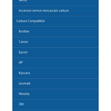
Xerox
Accesorii service reincarcare cartuse
Cartuse Compatibile
Brother
Canon
Epson
HP
Kyocera
Lexmark
Minolta
OKI