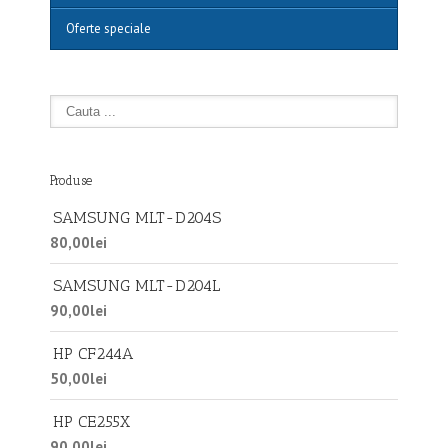
Oferte speciale
Produse
SAMSUNG MLT-D204S
80,00
lei
SAMSUNG MLT-D204L
90,00
lei
HP CF244A
50,00
lei
HP CE255X
90,00
lei