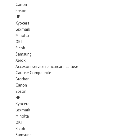
Canon
Epson
HP
Kyocera
Lexmark
Minolta
OKI
Ricoh
Samsung
Xerox
Accesorii service reincarcare cartuse
Cartuse Compatibile
Brother
Canon
Epson
HP
Kyocera
Lexmark
Minolta
OKI
Ricoh
Samsung