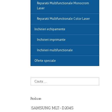
Reparatii Multifunctionale Monocrom
Laser
Reparatii Multifunctionale Color Laser
Inchirieri echipamente
Inchirieri imprimante
Inchirieri multifunctionale
Oferte speciale
Produse
SAMSUNG MLT-D204S