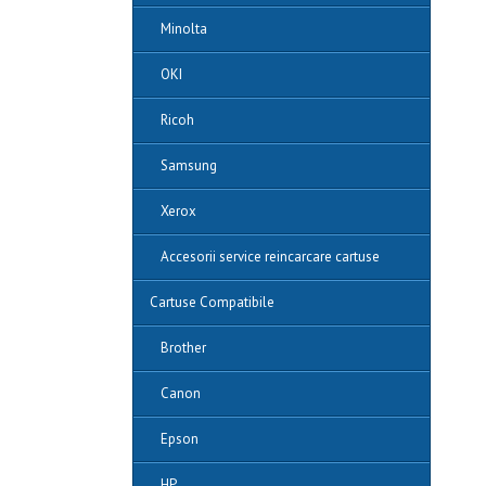
Minolta
OKI
Ricoh
Samsung
Xerox
Accesorii service reincarcare cartuse
Cartuse Compatibile
Brother
Canon
Epson
HP